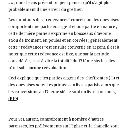
.. » ; dans le cas présent on peut penser qu’il s’agit plus 
probablement d’une erreur du greffier.
Les montants des ‟ redevances‟ concernant les quevaises 
comportent une partie en argent et une partie en nature ; 
cette dernière partie s’exprime en boisseaux d’avoine  
et/ou de froment, en poules et en corvées ; généralement 
cette ‟ redevances ‟est ensuite convertie en argent. Il est à 
noter que cette redevance est fixe, que sur la période 
considérée, c'est-à-dire la totalité du 17 ième siècle, elles 
n’ont subi aucune réévaluation.
Ceci explique que les parties argent des  cheffrentes
 ( L)
 et 
des quevaises soient exprimées en livres parisis alors que 
les conversions au 17 ième siècle sont en livres tournois
.
(R10)
Pour St Laurent, contrairement à nombre d’autres 
paroisses, les prélèvements sur l’église et  la chapelle sont 