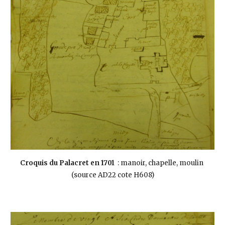
Croquis du Palacret en 1701  
: manoir, chapelle, moulin 
(source AD22 cote H608)