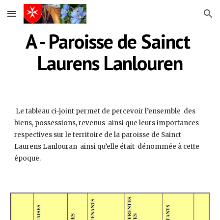
Skip to main content
Skip to navigation
A - Paroisse de Sainct 
Laurens Lanlouren
 Le tableau ci-joint permet de percevoir l’ensemble  des 
biens, possessions, revenus  ainsi que leurs importances 
respectives sur le territoire de la paroisse de Sainct 
Laurens Lanlouran  ainsi qu’elle était  dénommée à cette 
époque. 