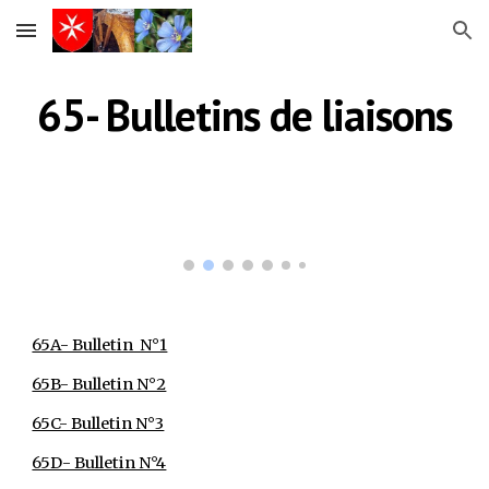
Skip to main content
Skip to navigation
65- Bulletins de liaisons
65A- Bulletin  N°1
65B- Bulletin N°2
65C- Bulletin N°3
65D- Bulletin N°4