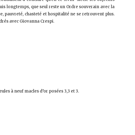
uis longtemps, que seul reste un Ordre souverain avec la
, pauvreté, chasteté et hospitalité ne se retrouvent plus.
drés avec Giovanna Crespi.
ueules à neuf macles d’or posées 3,3 et 3.