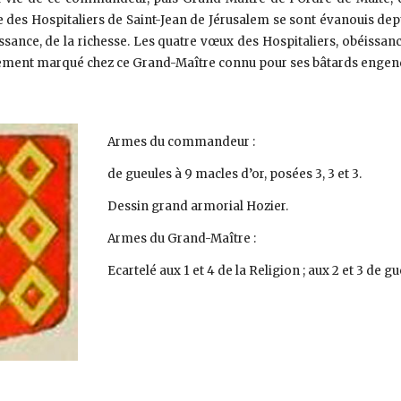
e des Hospitaliers de Saint-Jean de Jérusalem se sont évanouis dep
ssance, de la richesse. Les quatre vœux des Hospitaliers, obéissance
èrement marqué chez ce Grand-Maître connu pour ses bâtards engen
Armes du commandeur :
de gueules à 9 macles d’or, posées 3, 3 et 3.
Dessin grand armorial Hozier.
Armes du Grand-Maître :
Ecartelé aux 1 et 4 de la Religion ; aux 2 et 3 de g