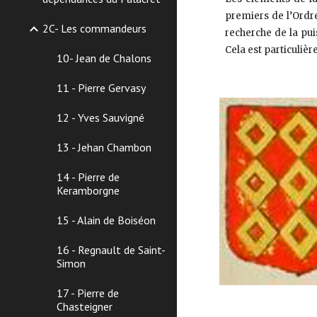
premiers de l’Ordr
2C- Les commandeurs
recherche de la pui
Cela est particuli
10- Jean de Chalons
11 - Pierre Gervasy
12 - Yves Sauvigné
13 - Jehan Chambon
14 - Pierre de
Keramborgne
15 - Alain de Boiséon
16 - Regnault de Saint-
Simon
17 - Pierre de
Chasteigner