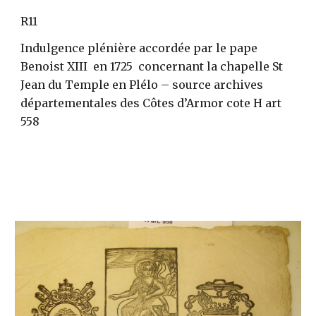
R11
Indulgence plénière accordée par le pape  
Benoist XIII  en 1725  concernant la chapelle St 
Jean du Temple en Plélo – source archives 
départementales des Côtes d’Armor cote H art 
558