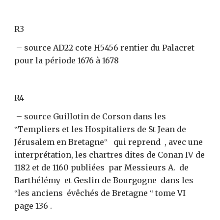
R3
 – source AD22 cote H5456 rentier du Palacret 
pour la période 1676 à 1678
R4
 – source Guillotin de Corson dans les  
‟Templiers et les Hospitaliers de St Jean de 
Jérusalem en Bretagne‟   qui reprend  , avec une 
interprétation, les chartres dites de Conan IV de 
1182 et de 1160 publiées  par Messieurs A.  de 
Barthélémy  et Geslin de Bourgogne  dans les 
‟les anciens  évêchés de Bretagne ‟ tome VI 
page 136 .