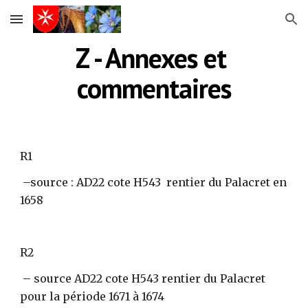
Skip to main content
Skip to navigation
Z - Annexes et 
commentaires
R1
 –source : AD22 cote H543  rentier du Palacret en 
1658
R2
 – source AD22 cote H543 rentier du Palacret 
pour la période 1671 à 1674