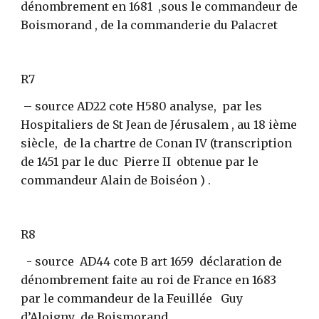
dénombrement en 1681  ,sous le commandeur de 
Boismorand , de la commanderie du Palacret
R7
 – source AD22 cote H580 analyse,  par les 
Hospitaliers de St Jean de Jérusalem , au 18 ième 
siècle,  de la chartre de Conan IV (transcription 
de 1451 par le duc  Pierre II  obtenue par le 
commandeur Alain de Boiséon ) .
R8
  - source  AD44 cote B art 1659  déclaration de 
dénombrement faite au roi de France en 1683 
par le commandeur de la Feuillée   Guy 
d’Aloigny  de Boismorand .