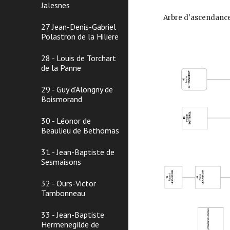
Jalesnes
Arbre d
'
ascendance
27 Jean-Denis-Gabriel
Polastron de la Hiliere
28 - Louis de Torchart
de la Panne
29 - Guy d'Alongny de
Boismorand
30 - Léonor de
Beaulieu de Bethomas
31 - Jean-Baptiste de
Sesmaisons
32 - Ours-Victor
Tambonneau
33 - Jean-Baptiste
Hermenegilde de