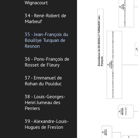
Wignacourt
34 - René-Robert de
Marbeuf
35 - Jean-François du
Bouillye Turquan de
Resnon
36 - Pons-François de
Rosset de Fleury
37 - Emmanuel de
Rohan du Poulduc
38 - Louis-Georges-
Henri Jumeau des
Perriers
39 - Alexandre-Louis-
Hugues de Freslon