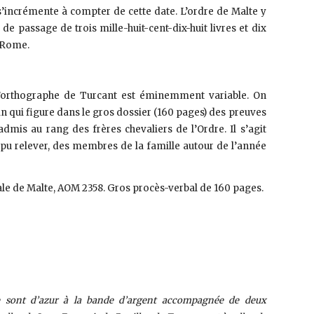
 s’incrémente à compter de cette date. L’ordre de Malte y
de passage de trois mille-huit-cent-dix-huit livres et dix
e Rome.
 l’orthographe de Turcant est éminemment variable. On
qui figure dans le gros dossier (160 pages) des preuves
dmis au rang des frères chevaliers de l’Ordre. Il s’agit
 pu relever, des membres de la famille autour de l’année
le de Malte, AOM 2358. Gros procès-verbal de 160 pages.
e sont d’azur à la bande d’argent accompagnée de deux