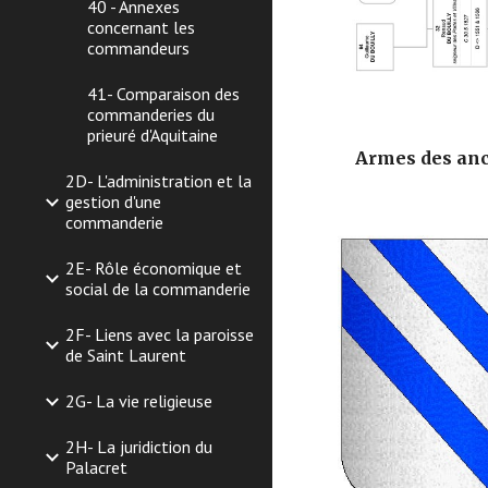
40 - Annexes
concernant les
commandeurs
41- Comparaison des
commanderies du
prieuré d'Aquitaine
Armes des anc
2D- L'administration et la
gestion d'une
commanderie
2E- Rôle économique et
social de la commanderie
2F- Liens avec la paroisse
de Saint Laurent
2G- La vie religieuse
2H- La juridiction du
Palacret