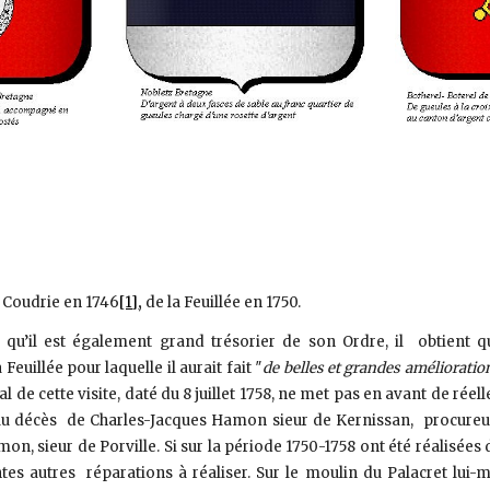
Coudrie en 1746
[1]
,
de la Feuillée en 1750.
 qu’il est également grand trésorier de son Ordre, il obtient 
euillée pour laquelle il aurait fait ″
de belles et grandes amélioratio
l de cette visite, daté du 8 juillet 1758, ne met pas en avant de ré
 au décès de Charles-Jacques Hamon sieur de Kernissan, procure
n, sieur de Porville. Si sur la période 1750-1758 ont été réalisées 
es autres réparations à réaliser. Sur le moulin du Palacret lui-