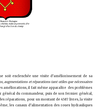
que soit enclenchée une visite d’améliorissement de sa
ns, augmentations et réparations tant utiles que nécessaires
elles améliorations, il fait même apparaître des problèmes
ur général du commandeur, puis de son fermier général,
des réparations, pour un montant de 4587 livres, la visite
même, les canaux d’alimentation des roues hydrauliques