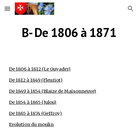
Skip to main content
Skip to navigation
B- De 1806 à 1871
De 1806 à 1812 (Le Guyader)
De 1812 à 1849 (Fleuriot)
De 1849 à 1854 (Blaize de Maisonneuve)
De 1854 à 1865 (Julou)
De 1865 à 1874 (Geffroy)
Evolution du moulin